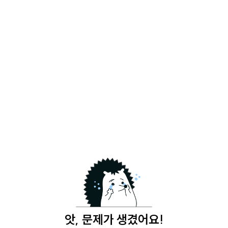
앗, 문제가 생겼어요!