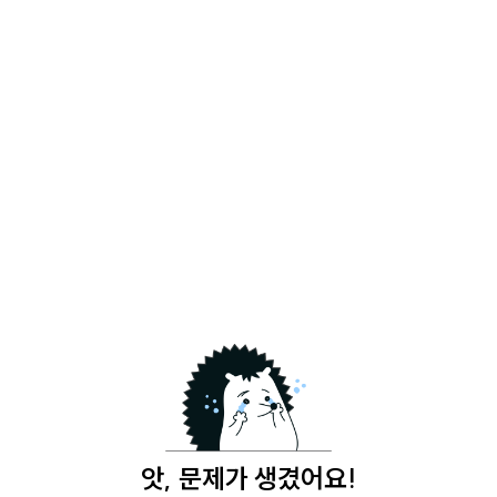
앗, 문제가 생겼어요!