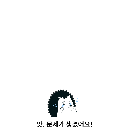
앗, 문제가 생겼어요!