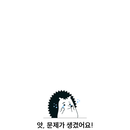
앗, 문제가 생겼어요!