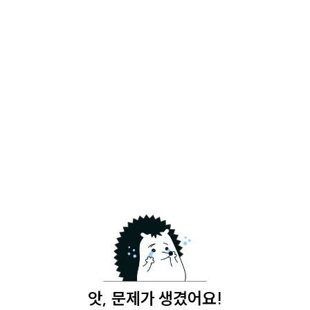
앗, 문제가 생겼어요!