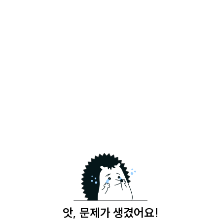
앗, 문제가 생겼어요!