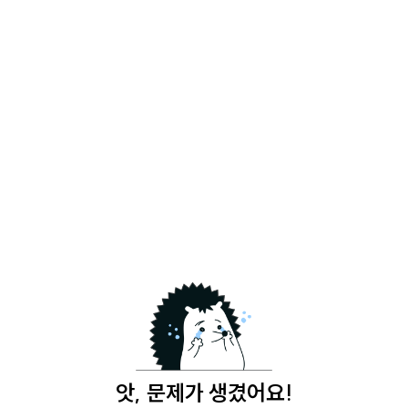
앗, 문제가 생겼어요!