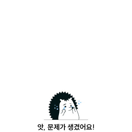
앗, 문제가 생겼어요!