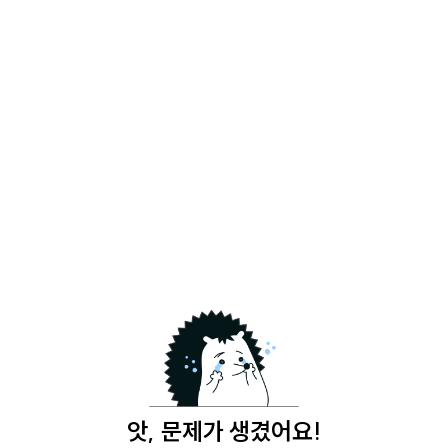
앗, 문제가 생겼어요!