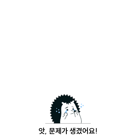
앗, 문제가 생겼어요!