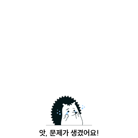
앗, 문제가 생겼어요!