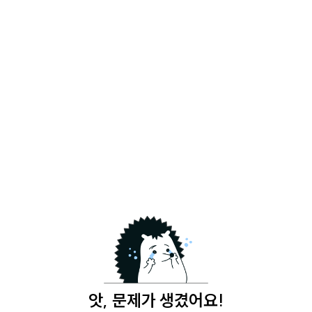
앗, 문제가 생겼어요!