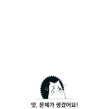
앗, 문제가 생겼어요!