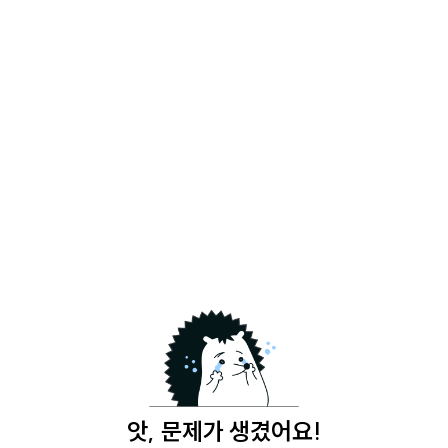
앗, 문제가 생겼어요!