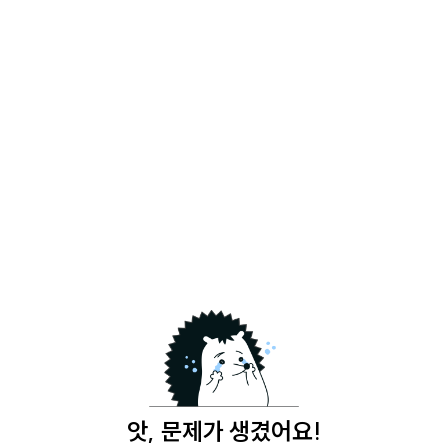
앗, 문제가 생겼어요!