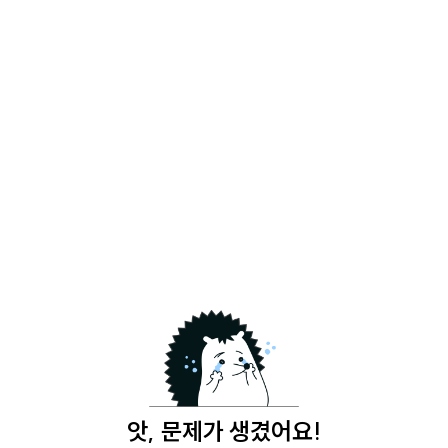
앗, 문제가 생겼어요!