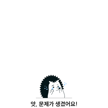
앗, 문제가 생겼어요!