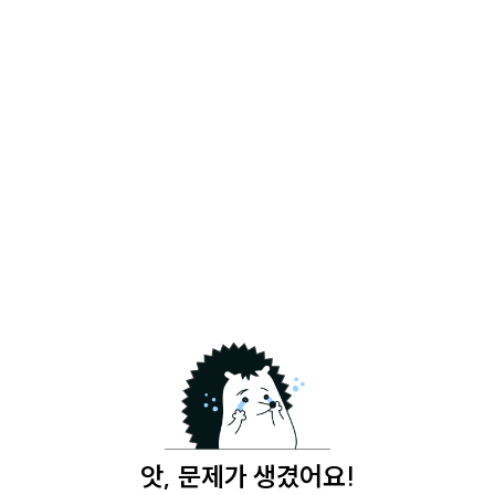
앗, 문제가 생겼어요!