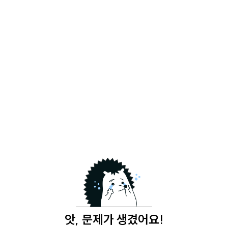
앗, 문제가 생겼어요!