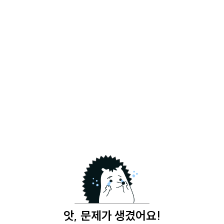
앗, 문제가 생겼어요!