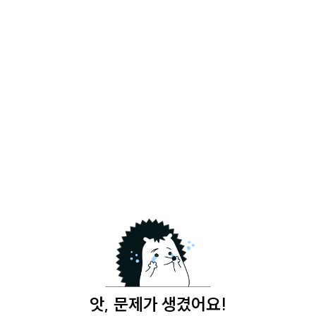
앗, 문제가 생겼어요!