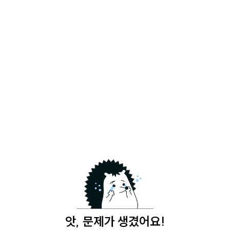
앗, 문제가 생겼어요!