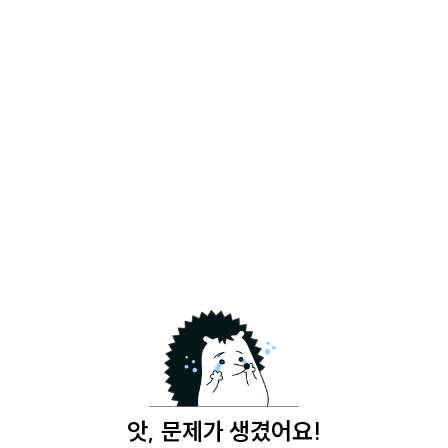
앗, 문제가 생겼어요!