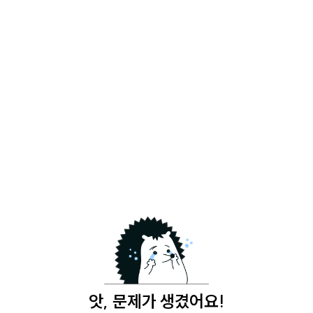
앗, 문제가 생겼어요!