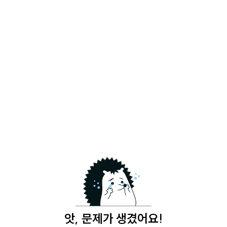
앗, 문제가 생겼어요!