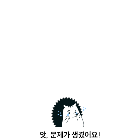
앗, 문제가 생겼어요!