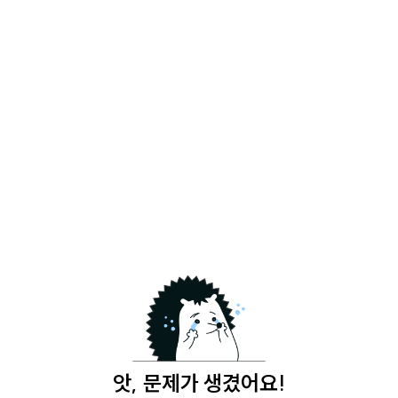
앗, 문제가 생겼어요!