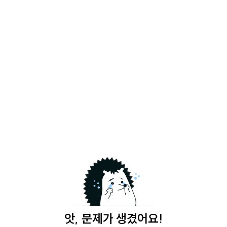
앗, 문제가 생겼어요!