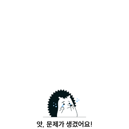
앗, 문제가 생겼어요!