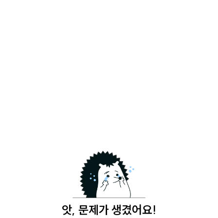
앗, 문제가 생겼어요!