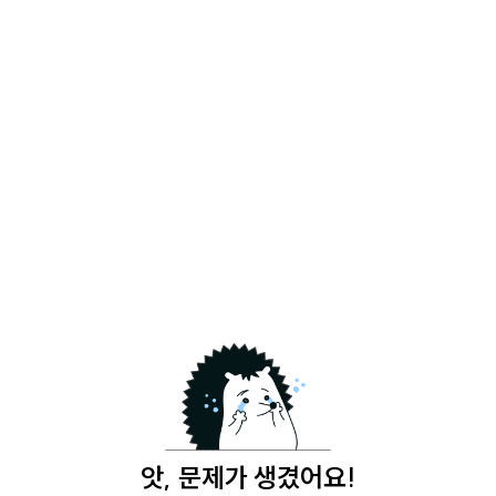
앗, 문제가 생겼어요!