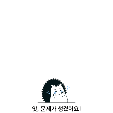
앗, 문제가 생겼어요!