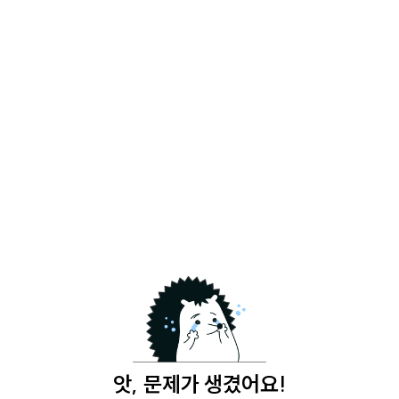
앗, 문제가 생겼어요!