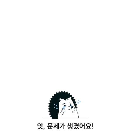
앗, 문제가 생겼어요!