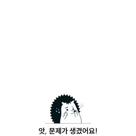
앗, 문제가 생겼어요!