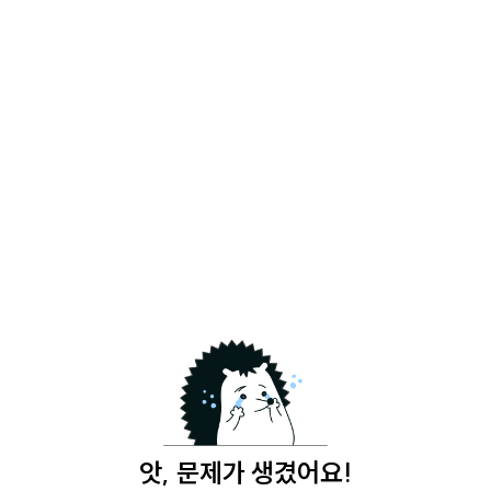
앗, 문제가 생겼어요!