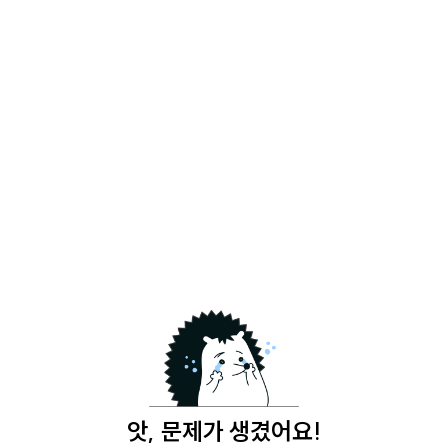
앗, 문제가 생겼어요!