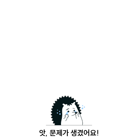
앗, 문제가 생겼어요!