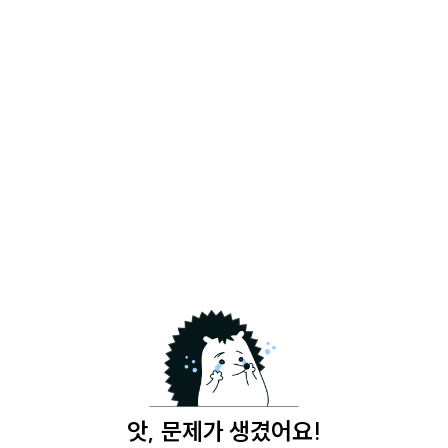
앗, 문제가 생겼어요!