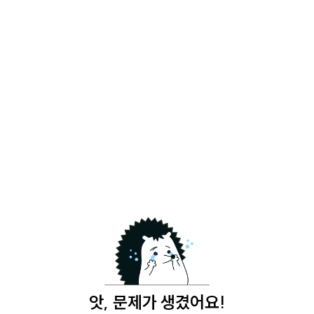
앗, 문제가 생겼어요!