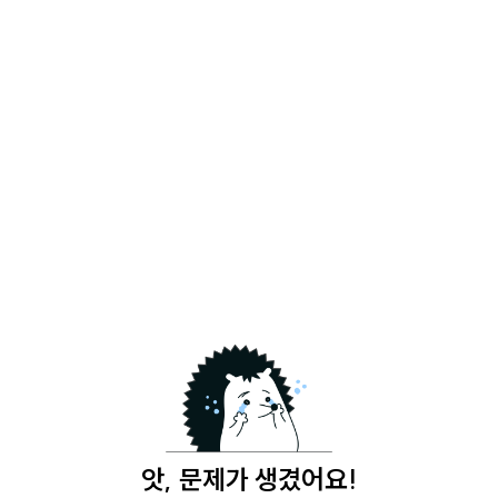
앗, 문제가 생겼어요!