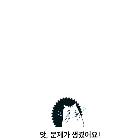
앗, 문제가 생겼어요!