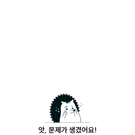
앗, 문제가 생겼어요!