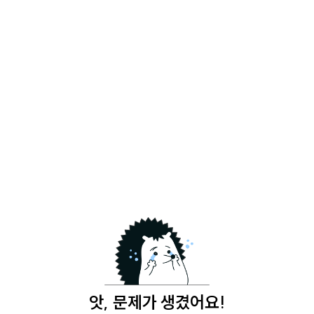
앗, 문제가 생겼어요!