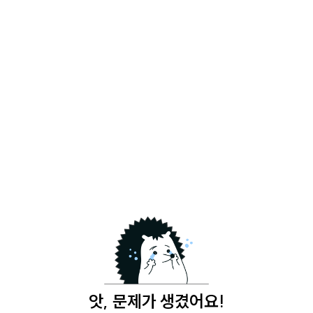
앗, 문제가 생겼어요!