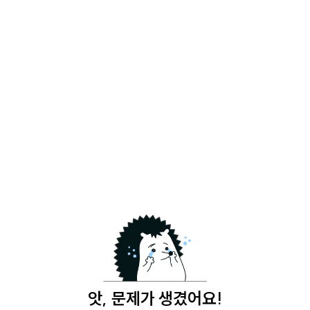
앗, 문제가 생겼어요!