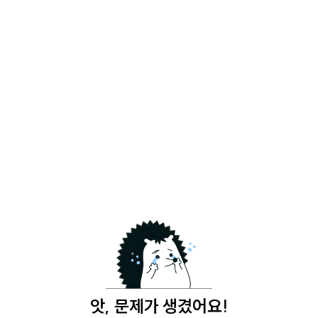
앗, 문제가 생겼어요!