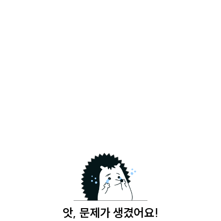
앗, 문제가 생겼어요!