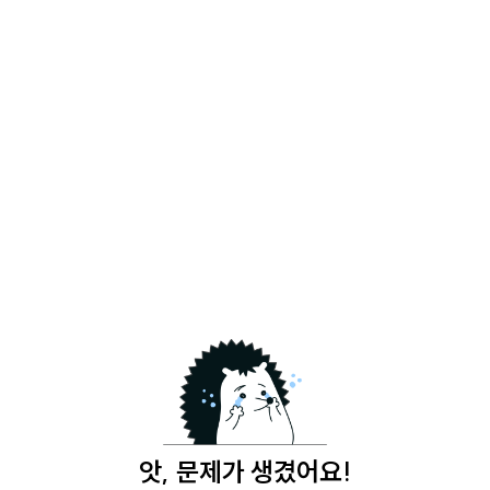
앗, 문제가 생겼어요!