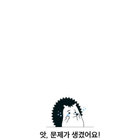
앗, 문제가 생겼어요!